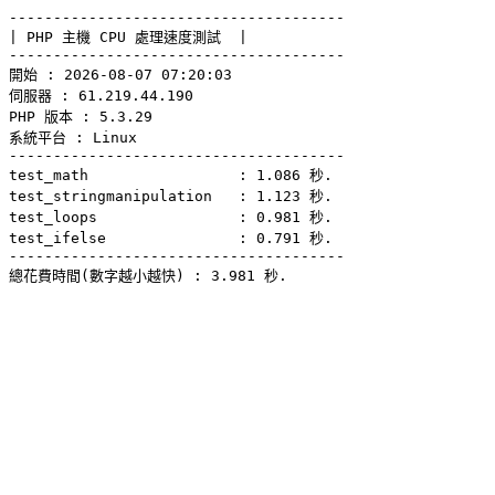
--------------------------------------

| PHP 主機 CPU 處理速度測試  |

--------------------------------------

開始 : 2026-08-07 07:20:03

伺服器 : 61.219.44.190

PHP 版本 : 5.3.29

系統平台 : Linux

--------------------------------------

test_math                 : 1.086 秒.

test_stringmanipulation   : 1.123 秒.

test_loops                : 0.981 秒.

test_ifelse               : 0.791 秒.

--------------------------------------
